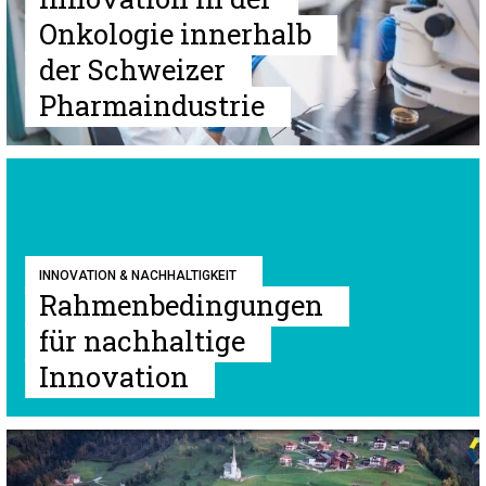
Onkologie innerhalb
der Schweizer
Pharmaindustrie
INNOVATION & NACHHALTIGKEIT
Rahmenbedingungen
für nachhaltige
Innovation