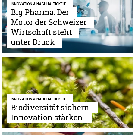
INNOVATION & NACHHALTIGKEIT
Big Pharma: Der
Motor der Schweizer
Wirtschaft steht
unter Druck
INNOVATION & NACHHALTIGKEIT
Biodiversität sichern.
Innovation stärken.