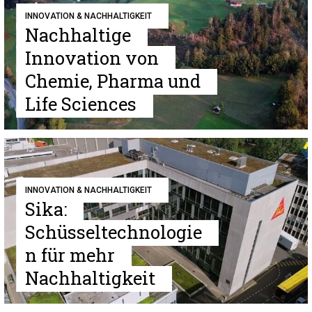
INNOVATION & NACHHALTIGKEIT
Nachhaltige
Innovation von
Chemie, Pharma und
Life Sciences
INNOVATION & NACHHALTIGKEIT
Sika:
Schüsseltechnologie
n für mehr
Nachhaltigkeit