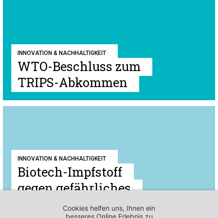
INNOVATION & NACHHALTIGKEIT
WTO-Beschluss zum
TRIPS-Abkommen
INNOVATION & NACHHALTIGKEIT
Biotech-Impfstoff
gegen gefährliches
Atemwegs-Virus RSV