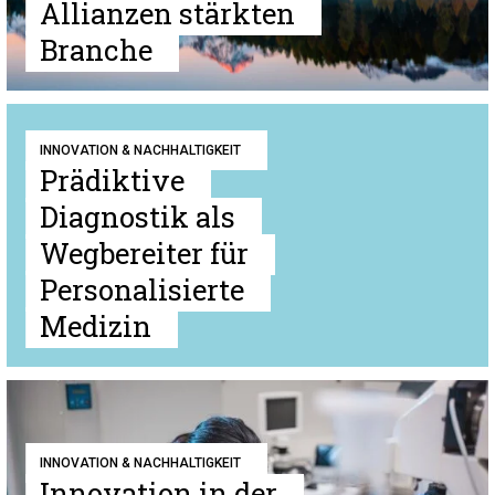
Allianzen stärkten
Branche
INNOVATION & NACHHALTIGKEIT
Prädiktive
Diagnostik als
Wegbereiter für
Personalisierte
Medizin
INNOVATION & NACHHALTIGKEIT
Innovation in der